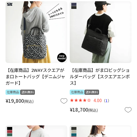
【在庫商品】2WAYスクエアが
【在庫商品】がま口ビッグショ
ま口トートバッグ【デニムジャ
ルダーバッグ【スクエアエンボ
ガード】
ス】
在庫商品
送料無料
在庫商品
送料無料
¥
19,800
4.00
（
1
）
税込
¥
18,700
税込