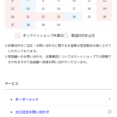
6
7
8
9
10
11
12
13
14
15
16
17
18
19
20
21
22
23
24
25
26
27
28
29
30
オンラインショップ休業日
電話対応休止日
休業日中のご注文・お問い合わせに関するお返事は翌営業日以降にさせて
いただいております。
実店舗へのお問い合わせ、在庫確認についてはネットショップでは把握で
きかねますので各店舗へ直接お問い合わせくださいませ。
サービス
オーダーメイド
大口注文お問い合わせ