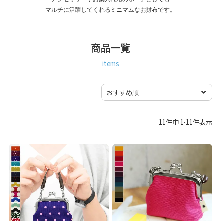
マルチに活躍してくれるミニマムなお財布です。
商品一覧
items
11
件中
1
-
11
件表示