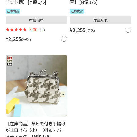
ドット柄】 [M便 1/6]
草】 [M便 1/6]
在庫商品
在庫商品
在庫切れ
在庫切れ
5.00
¥
2,255
（
3
）
税込
¥
2,255
税込
【在庫商品】革ヒモ付き手提げ
がま口財布（小）【帆布・バー
ドチェック】 [M便 1/6]