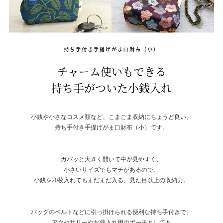
持ち手付き手提げがま口財布（小）
チャーム使いもできる
持ち手がついた小銭入れ
小銭や小さなコスメ類など、こまごま収納にちょうど良い、
持ち手付き手提げがま口財布（小）です。
ガバッと大きく開いて中が見やすく、
小さいサイズでもマチがあるので、
小銭を20枚入れてもまだまだ入る、見た目以上の収納力。
バッグのベルトなどに引っ掛けられる便利な持ち手付きで、
アクセサリーやお薬入れ用のポーチとしても