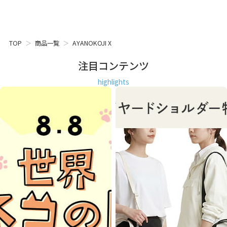
TOP
商品一覧
AYANOKOJI X
注目コンテンツ
highlights