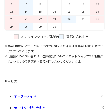
6
7
8
9
10
11
12
13
14
15
16
17
18
19
20
21
22
23
24
25
26
27
28
29
30
オンラインショップ休業日
電話対応休止日
休業日中のご注文・お問い合わせに関するお返事は翌営業日以降にさせて
いただいております。
実店舗へのお問い合わせ、在庫確認についてはネットショップでは把握で
きかねますので各店舗へ直接お問い合わせくださいませ。
サービス
オーダーメイド
大口注文お問い合わせ