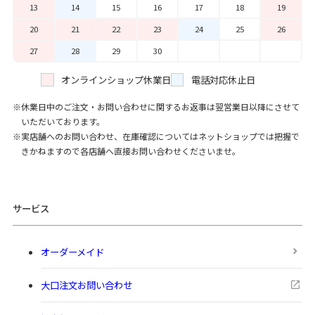
13
14
15
16
17
18
19
20
21
22
23
24
25
26
27
28
29
30
オンラインショップ休業日
電話対応休止日
休業日中のご注文・お問い合わせに関するお返事は翌営業日以降にさせて
いただいております。
実店舗へのお問い合わせ、在庫確認についてはネットショップでは把握で
きかねますので各店舗へ直接お問い合わせくださいませ。
サービス
オーダーメイド
大口注文お問い合わせ