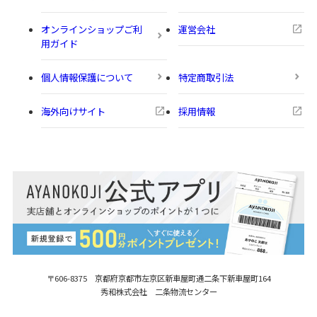
オンラインショップご利
運営会社
用ガイド
個人情報保護について
特定商取引法
海外向けサイト
採用情報
〒606-8375 京都府京都市左京区新車屋町
通二条下新車屋町164
秀和株式会社 二条物流センター