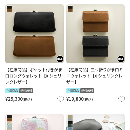
【在庫商品】ポケット付きがま
【在庫商品】三つ折りがま口ミ
口ロングウォレット【X シュリ
ニウォレット【X シュリンクレ
ンクレザー】
ザー】
在庫商品
送料無料
在庫商品
送料無料
¥
25,300
¥
19,800
税込
税込