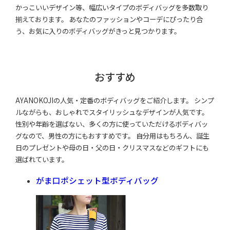
かっこいいデザイン等、幅広いタイプのボディバッグを多数取り
揃えております。 あなたのファッションやコーデにぴったり合
う、お気に入りのボディバッグがきっと見つかります。
おすすめ
AYANOKOJIの人気・定番のボディバッグをご紹介します。 シンプ
ルながらも、おしゃれでスタイリッシュなデザインが人気です。
性別や年齢を選ばない、多くの方に使っていただけるボディバッ
グなので、男性の方にもおすすめです。 自分用はもちろん、誕生
日のプレゼントや母の日・父の日・クリスマスなどのギフトにも
選ばれています。
がま口ポシェット型ボディバッグ