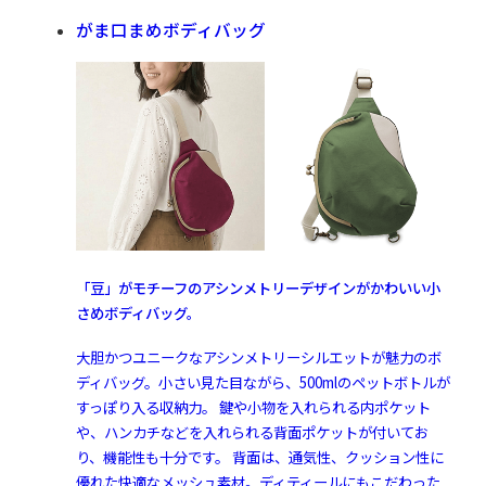
がま口まめボディバッグ
「豆」がモチーフのアシンメトリーデザインがかわいい小
さめボディバッグ。
大胆かつユニークなアシンメトリーシルエットが魅力のボ
ディバッグ。小さい見た目ながら、500mlのペットボトルが
すっぽり入る収納力。 鍵や小物を入れられる内ポケット
や、ハンカチなどを入れられる背面ポケットが付いてお
り、機能性も十分です。 背面は、通気性、クッション性に
優れた快適なメッシュ素材。ディティールにもこだわった