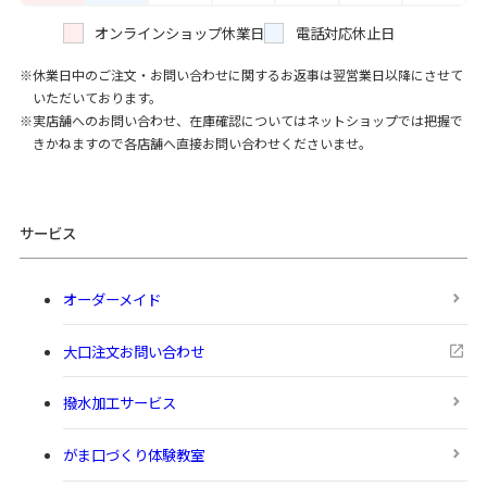
オンラインショップ休業日
電話対応休止日
休業日中のご注文・お問い合わせに関するお返事は翌営業日以降にさせて
いただいております。
実店舗へのお問い合わせ、在庫確認についてはネットショップでは把握で
きかねますので各店舗へ直接お問い合わせくださいませ。
サービス
オーダーメイド
大口注文お問い合わせ
撥水加工サービス
がま口づくり体験教室