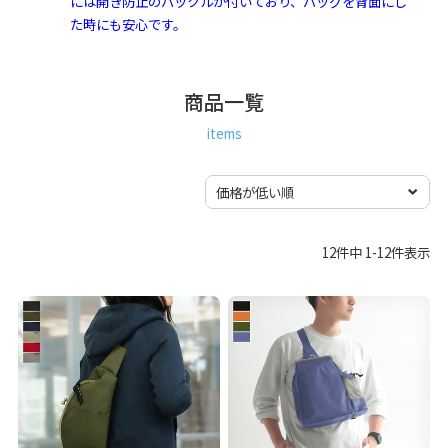
には開き防止のバックルが付いており、バッグを背面にし
た時にも安心です。
商品一覧
items
12
件中
1
-
12
件表示