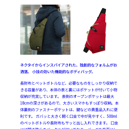
ネクタイからインスパイアされた、独創的なフォルムがお
洒落。 小技の効いた機能的なボディバッグ。
長財布とペットボトルなど、必要なものをしっかり収納で
きる容量があり、本体の表と裏にはポケットが付いて小物
収納が充実しています。 表側のオープンポケットは最大
18cmの深さがあるので、大きいスマホもすっぽり収納。本
体裏側のファスナーポケットは、鍵などの貴重品入れに便
利です。 ガバッと大きく開く口金で中が見やすく、500ml
のペットボトルや長財布もサッと出し入れできます。 口金