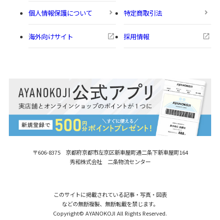
個人情報保護について
特定商取引法
海外向けサイト
採用情報
〒606-8375 京都府京都市左京区新車屋町
通二条下新車屋町164
秀和株式会社 二条物流センター
このサイトに掲載されている記事・写真・図表
などの無断複製、無断転載を禁じます。
Copyright© AYANOKOJI All Rights Reserved.