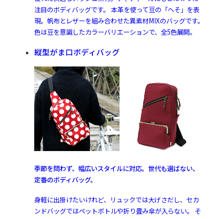
注目のボディバッグです。 本革を使って豆の「へそ」を表
現。帆布とレザーを組み合わせた異素材MIXのバッグです。
色は豆を意識したカラーバリエーションで、全5色展開。
縦型がま口ボディバッグ
季節を問わず、幅広いスタイルに対応。世代も選ばない、
定番のボディバッグ。
身軽に出掛けたいけれど、リュックでは大げさだし、セカ
ンドバッグではペットボトルや折り畳み傘が入らない。 そ