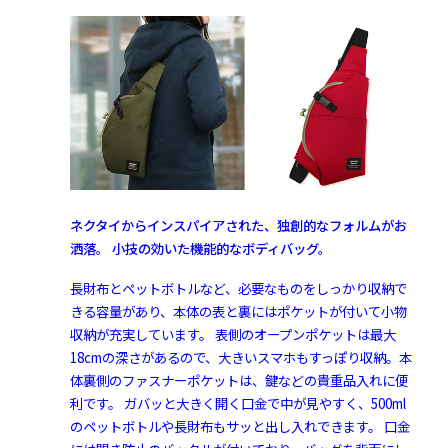
ネクタイからインスパイアされた、独創的なフォルムがお
洒落。 小技の効いた機能的なボディバッグ。
長財布とペットボトルなど、必要なものをしっかり収納で
きる容量があり、本体の表と裏にはポケットが付いて小物
収納が充実しています。 表側のオープンポケットは最大
18cmの深さがあるので、大きいスマホもすっぽり収納。本
体裏側のファスナーポケットは、鍵などの貴重品入れに便
利です。 ガバッと大きく開く口金で中が見やすく、500ml
のペットボトルや長財布もサッと出し入れできます。 口金