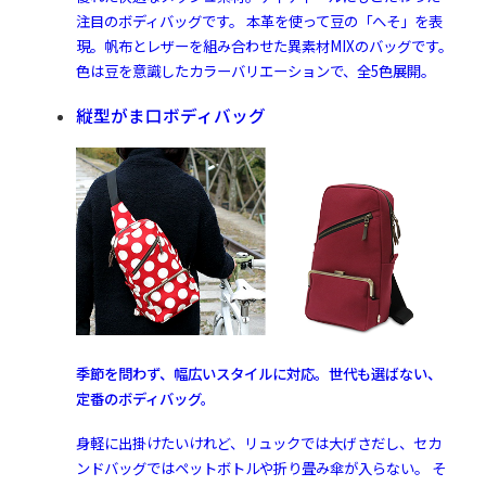
注目のボディバッグです。 本革を使って豆の「へそ」を表
現。帆布とレザーを組み合わせた異素材MIXのバッグです。
色は豆を意識したカラーバリエーションで、全5色展開。
縦型がま口ボディバッグ
季節を問わず、幅広いスタイルに対応。世代も選ばない、
定番のボディバッグ。
身軽に出掛けたいけれど、リュックでは大げさだし、セカ
ンドバッグではペットボトルや折り畳み傘が入らない。 そ