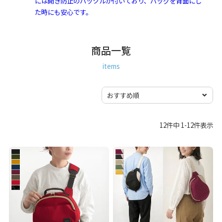
には開き防止のバックルが付いており、バッグを背面にし
た時にも安心です。
商品一覧
items
12
件中
1
-
12
件表示