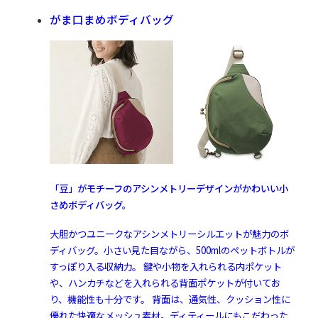
がま口まめボディバッグ
「豆」がモチーフのアシンメトリーデザインがかわいい小
さめボディバッグ。
大胆かつユニークなアシンメトリーシルエットが魅力のボ
ディバッグ。小さい見た目ながら、500mlのペットボトルが
すっぽり入る収納力。 鍵や小物を入れられる内ポケット
や、ハンカチなどを入れられる背面ポケットが付いてお
り、機能性も十分です。 背面は、通気性、クッション性に
優れた快適なメッシュ素材。ディティールにもこだわった