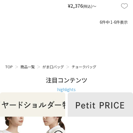
¥
2,376
〜
税込
6
件中
1
-
6
件表示
TOP
商品一覧
がま口バッグ
チョークバッグ
注目コンテンツ
highlights