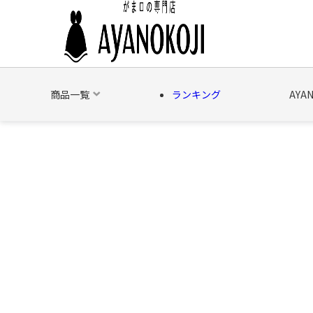
商品一覧
ランキング
AYA
バッグ
財布
ポーチ
文具
日用雑貨
そ