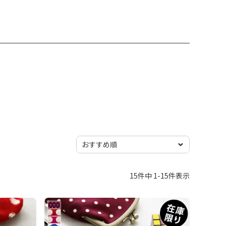
15
件中
1
-
15
件表示