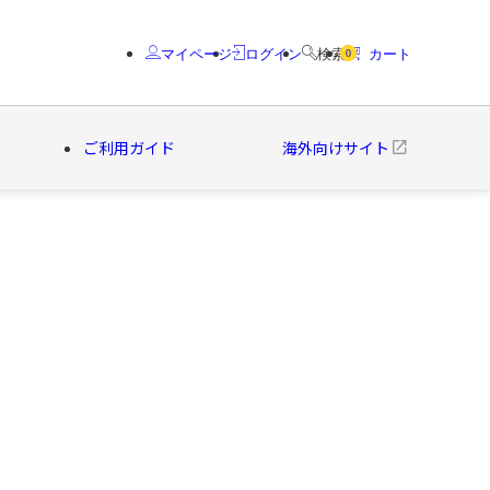
マイページ
ログイン
検索
カート
0
ご利用ガイド
海外向けサイト
クター
ブランド