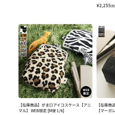
¥
2,255
税
【在庫商品】がま口アイコスケース【アニ
【在庫商品
マル】 WEB限定 [M便 1/6]
【マーガレッ