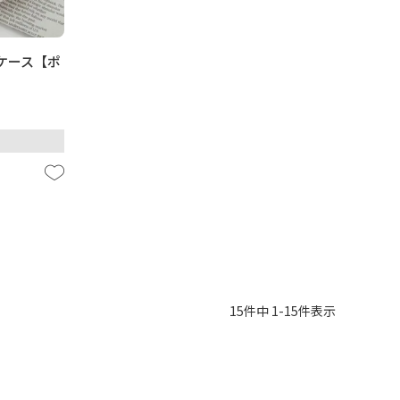
ケース【ポ
15
件中
1
-
15
件表示