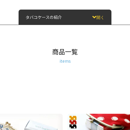
タバコケースの紹介
開く
商品一覧
items