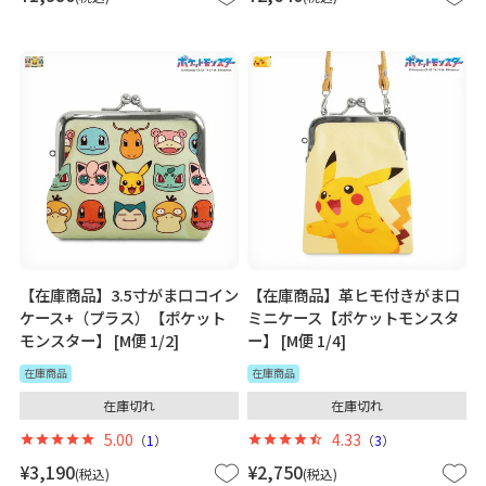
【在庫商品】3.5寸がま口コイン
【在庫商品】革ヒモ付きがま口
ケース+（プラス）【ポケット
ミニケース【ポケットモンスタ
モンスター】 [M便 1/2]
ー】 [M便 1/4]
在庫商品
在庫商品
在庫切れ
在庫切れ
5.00
4.33
（
1
）
（
3
）
¥
3,190
¥
2,750
税込
税込