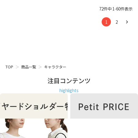
72
件中
1
-
60
件表示
1
2
TOP
商品一覧
キャラクター
注目コンテンツ
highlights