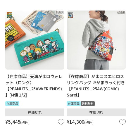
【在庫商品】天溝がま口ウォレ
【在庫商品】がま口スエヒロス
ット（ロング）
リングバッグ ※がまろっく付き
【PEANUTS_25AW(FRIENDS)
【PEANUTS_25AW(COMIC)
】[M便 1/2]
Sarei】
在庫商品
在庫商品
送料無料
在庫切れ
在庫切れ
¥
5,445
¥
14,300
税込
税込