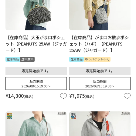
【在庫商品】大玉がま口ポシェ
【在庫商品】がま口お散歩ポシ
ット【PEANUTS 25AW（ジャガ
ェット（ハギ）【PEANUTS
ード）】
25AW（ジャガード）】
在庫商品
送料無料
在庫商品
ゆうパケット不可
販売開始前です。
販売開始前です。
販売期間
販売期間
2026/08/15 19:00
〜
2026/08/15 19:00
〜
¥
14,300
¥
7,975
税込
税込