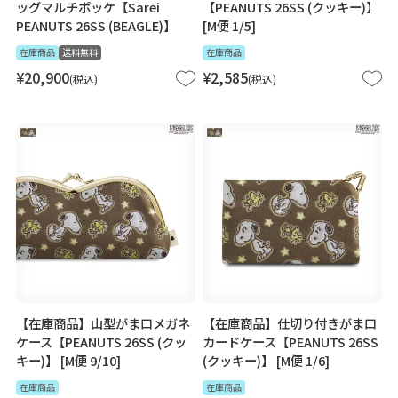
ッグマルチポッケ【Sarei
【PEANUTS 26SS (クッキー)】
PEANUTS 26SS (BEAGLE)】
[M便 1/5]
在庫商品
送料無料
在庫商品
¥
20,900
¥
2,585
税込
税込
【在庫商品】山型がま口メガネ
【在庫商品】仕切り付きがま口
ケース【PEANUTS 26SS (クッ
カードケース【PEANUTS 26SS
キー)】 [M便 9/10]
(クッキー)】 [M便 1/6]
在庫商品
在庫商品