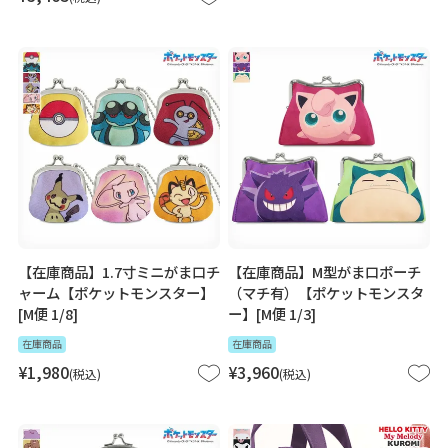
【在庫商品】1.7寸ミニがま口チ
【在庫商品】M型がま口ポーチ
ャーム【ポケットモンスター】
（マチ有）【ポケットモンスタ
[M便 1/8]
ー】[M便 1/3]
在庫商品
在庫商品
¥
1,980
¥
3,960
税込
税込