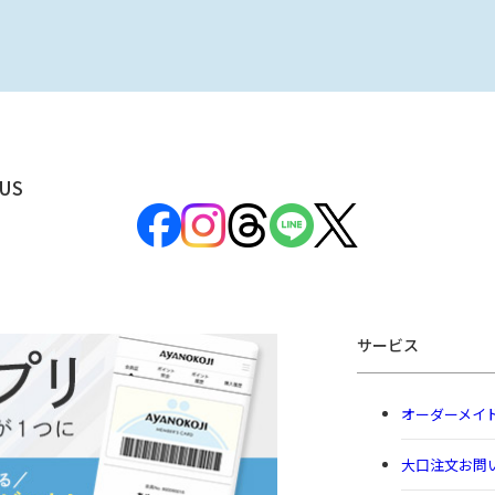
US
サービス
オーダーメイ
大口注文お問