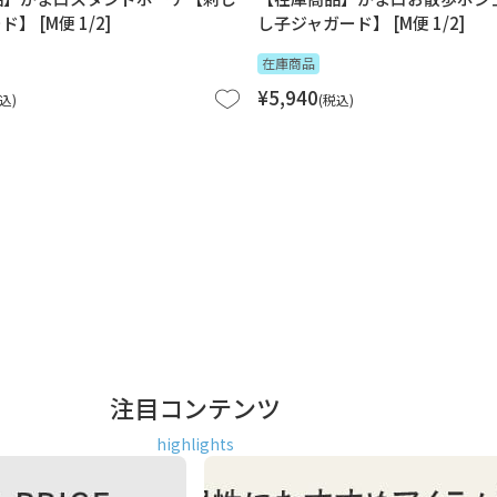
】 [M便 1/2]
し子ジャガード】 [M便 1/2]
在庫商品
¥
5,940
込
税込
注目コンテンツ
highlights