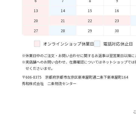
6
7
8
9
13
14
15
16
20
21
22
23
27
28
29
30
オンラインショップ休業日
電話対応休止日
休業日中のご注文・お問い合わせに関するお返事は翌営業日以降に
実店舗へのお問い合わせ、在庫確認についてはネットショップでは
せくださいませ。
〒606-8375 京都府京都市左京区新車屋町
通二条下新車屋町164
秀和株式会社 二条物流センター