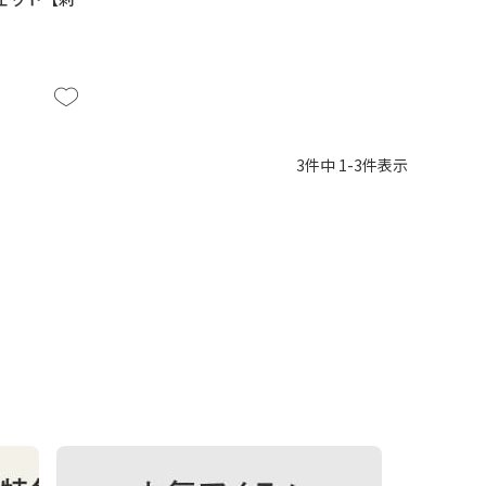
3
件中
1
-
3
件表示