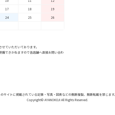
10
11
12
17
18
19
24
25
26
させていただいております。
把握できかねますので各店舗へ直接お問い合わ
このサイトに掲載されている記事・写真・図表
などの無断複製、無断転載を禁じます
Copyright© AYANOKOJI All Rights Reserved.