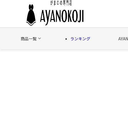
商品一覧
ランキング
AYA
バッグ
財布
ポーチ
文具
日用雑貨
そ