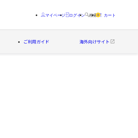
マイページ
ログイン
検索
カート
0
ご利用ガイド
海外向けサイト
クター
ブランド