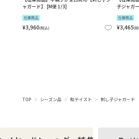
ャガード】 [M便 1/3]
子ジャガード
在庫商品
在庫商品
¥
3,960
¥
3,465
税込
税
TOP
シーズン品
和テイスト
刺し子ジャガード