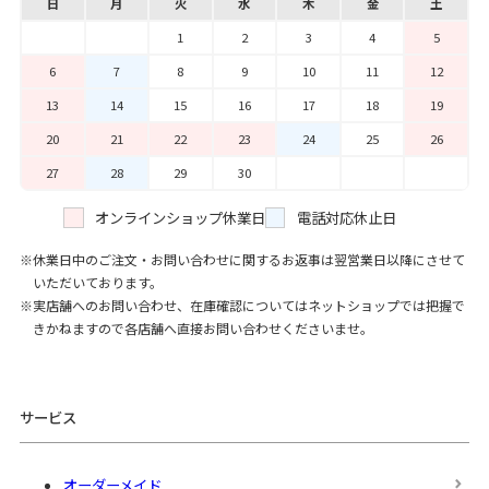
日
月
火
水
木
金
土
1
2
3
4
5
6
7
8
9
10
11
12
13
14
15
16
17
18
19
20
21
22
23
24
25
26
27
28
29
30
オンラインショップ休業日
電話対応休止日
休業日中のご注文・お問い合わせに関するお返事は翌営業日以降にさせて
いただいております。
実店舗へのお問い合わせ、在庫確認についてはネットショップでは把握で
きかねますので各店舗へ直接お問い合わせくださいませ。
サービス
オーダーメイド