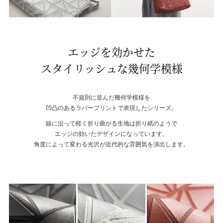
エッジを効かせた
スタイリッシュな幾何学模様
不規則に並んだ幾何学模様を
凹凸のあるラバープリントで表現したシリーズ。
線に沿って軽く折り曲がる生地は折り紙のようで
エッジの効いたデザインになっています。
角度によって変わる光沢が近代的な雰囲気を演出します。