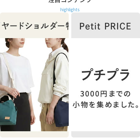
highlights