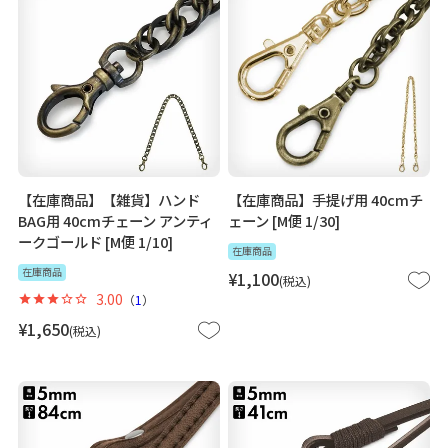
【在庫商品】【雑貨】ハンド
【在庫商品】手提げ用 40cmチ
BAG用 40cmチェーン アンティ
ェーン [M便 1/30]
ークゴールド [M便 1/10]
在庫商品
在庫商品
¥
1,100
税込
3.00
（
1
）
¥
1,650
税込