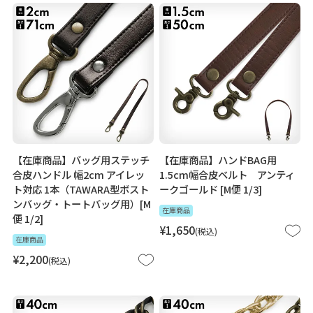
【在庫商品】バッグ用ステッチ
【在庫商品】ハンドBAG用
合皮ハンドル 幅2cm アイレッ
1.5cm幅合皮ベルト アンティ
ト対応 1本（TAWARA型ボスト
ークゴールド [M便 1/3]
ンバッグ・トートバッグ用）[M
在庫商品
便 1/2]
¥
1,650
税込
在庫商品
¥
2,200
税込