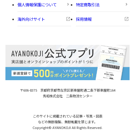
個人情報保護について
特定商取引法
海外向けサイト
採用情報
〒606-8375 京都府京都市左京区新車屋町
通二条下新車屋町164
秀和株式会社 二条物流センター
このサイトに掲載されている記事・写真・図表
などの無断複製、無断転載を禁じます。
Copyright© AYANOKOJI All Rights Reserved.