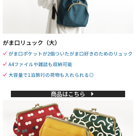
がま口リュック（大）
がま口ポケットが2個ついたがま口好きのためのリュック
A4ファイルや雑誌も収納可能
大容量で1泊旅行の荷物も入れられる◎
商品はこちら