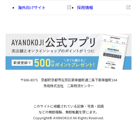
海外向けサイト
採用情報
〒606-8375 京都府京都市左京区新車屋町
通二条下新車屋町164
秀和株式会社 二条物流センター
このサイトに掲載されている記事・写真・図表
などの無断複製、無断転載を禁じます。
Copyright© AYANOKOJI All Rights Reserved.