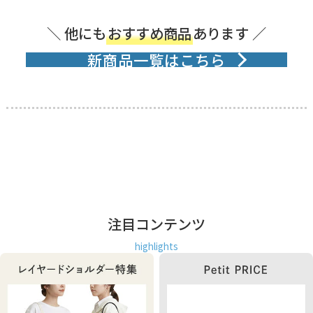
＼ 他にも
おすすめ商品
あります ／
新商品一覧はこちら
注目コンテンツ
highlights