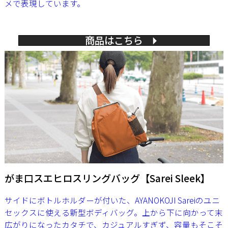
メで表現しています。
商品はこちら
がま口スエヒロスリングバッグ【Sarei Sleek】
サイドにボトルホルダーが付いた、AYANOKOJI Sareiのユニ
セックスに使える新型ボディバッグ。上から下に向かって末
広がりになったカタチで、カジュアルすぎず、容量もそこそ