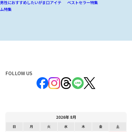
男性におすすめしたいがま口アイテ
ベストセラー特集
ム特集
FOLLOW US
2026年 8月
日
月
火
水
木
金
土