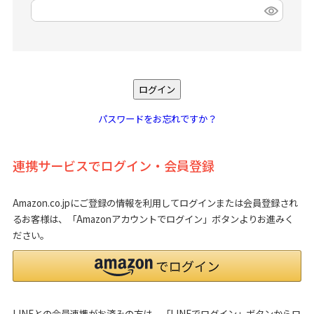
(
必
須
)
ログイン
パスワードをお忘れですか？
連携サービスでログイン・会員登録
Amazon.co.jpにご登録の情報を利用してログインまたは会員登録され
るお客様は、「Amazonアカウントでログイン」ボタンよりお進みく
ださい。
LINEとの会員連携がお済みの方は、「LINEでログイン」ボタンからロ