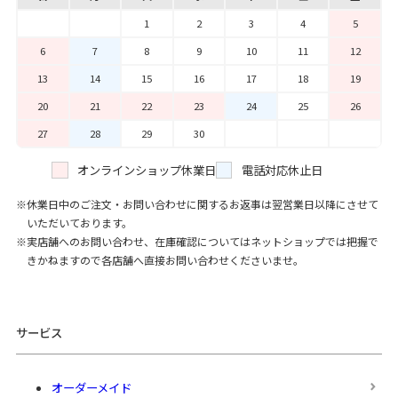
1
2
3
4
5
6
7
8
9
10
11
12
13
14
15
16
17
18
19
20
21
22
23
24
25
26
27
28
29
30
オンラインショップ休業日
電話対応休止日
休業日中のご注文・お問い合わせに関するお返事は翌営業日以降にさせて
いただいております。
実店舗へのお問い合わせ、在庫確認についてはネットショップでは把握で
きかねますので各店舗へ直接お問い合わせくださいませ。
サービス
オーダーメイド