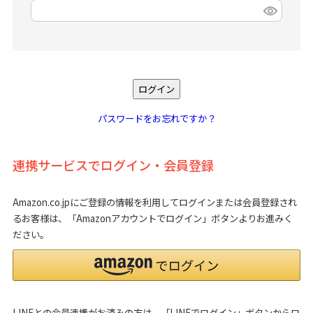
(
必
須
)
ログイン
パスワードをお忘れですか？
連携サービスでログイン・会員登録
Amazon.co.jpにご登録の情報を利用してログインまたは会員登録され
るお客様は、「Amazonアカウントでログイン」ボタンよりお進みく
ださい。
LINEとの会員連携がお済みの方は、「LINEでログイン」ボタンからロ