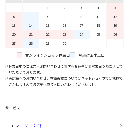
1
2
3
4
5
6
7
8
9
10
11
12
13
14
15
16
17
18
19
20
21
22
23
24
25
26
27
28
29
30
オンラインショップ休業日
電話対応休止日
休業日中のご注文・お問い合わせに関するお返事は翌営業日以降にさせて
いただいております。
実店舗へのお問い合わせ、在庫確認についてはネットショップでは把握で
きかねますので各店舗へ直接お問い合わせくださいませ。
サービス
オーダーメイド