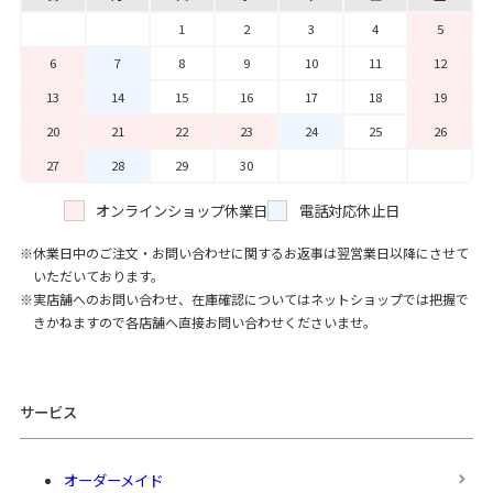
1
2
3
4
5
6
7
8
9
10
11
12
13
14
15
16
17
18
19
20
21
22
23
24
25
26
27
28
29
30
オンラインショップ休業日
電話対応休止日
休業日中のご注文・お問い合わせに関するお返事は翌営業日以降にさせて
いただいております。
実店舗へのお問い合わせ、在庫確認についてはネットショップでは把握で
きかねますので各店舗へ直接お問い合わせくださいませ。
サービス
オーダーメイド