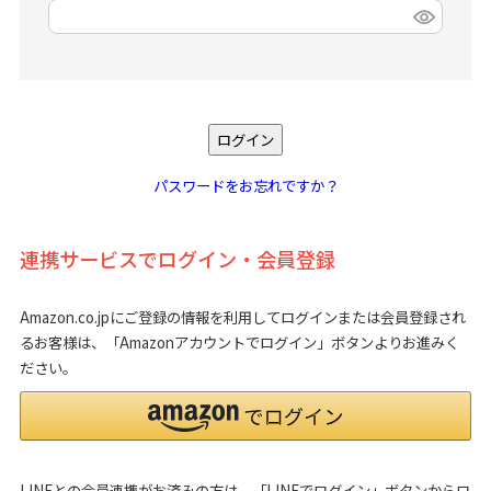
(
必
須
)
ログイン
パスワードをお忘れですか？
連携サービスでログイン・会員登録
Amazon.co.jpにご登録の情報を利用してログインまたは会員登録され
るお客様は、「Amazonアカウントでログイン」ボタンよりお進みく
ださい。
LINEとの会員連携がお済みの方は、「LINEでログイン」ボタンからロ