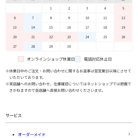
1
2
3
4
5
6
7
8
9
10
11
12
13
14
15
16
17
18
19
20
21
22
23
24
25
26
27
28
29
30
オンラインショップ休業日
電話対応休止日
休業日中のご注文・お問い合わせに関するお返事は翌営業日以降にさせて
いただいております。
実店舗へのお問い合わせ、在庫確認についてはネットショップでは把握で
きかねますので各店舗へ直接お問い合わせくださいませ。
サービス
オーダーメイド