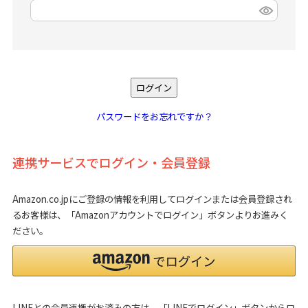
(
必
須
)
ログイン
パスワードをお忘れですか？
連携サービスでログイン・会員登録
Amazon.co.jpにご登録の情報を利用してログインまたは会員登録され
るお客様は、「Amazonアカウントでログイン」ボタンよりお進みく
ださい。
LINEとの会員連携がお済みの方は、「LINEでログイン」ボタンからロ