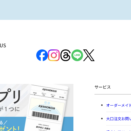
US
サービス
オーダーメイ
大口注文お問