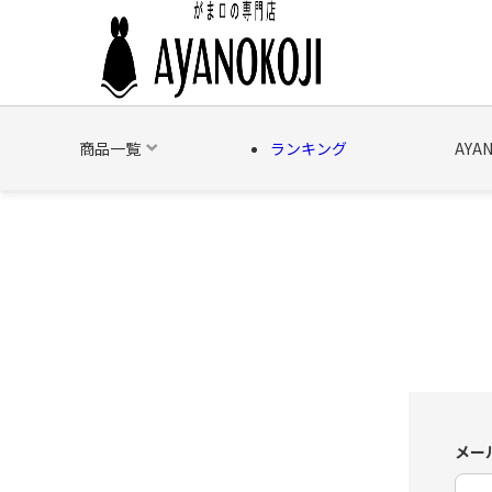
商品一覧
ランキング
AYA
バッグ
財布
ポーチ
文具
日用雑貨
そ
メー