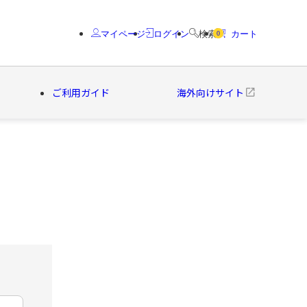
マイページ
ログイン
検索
カート
0
ご利用ガイド
海外向けサイト
クター
ブランド