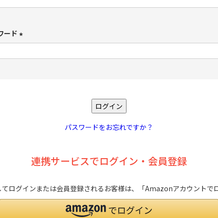
必
須
ワード
)
(
必
須
)
ログイン
パスワードをお忘れですか？
連携サービスでログイン・会員登録
を利用してログインまたは会員登録されるお客様は、「Amazonアカウン