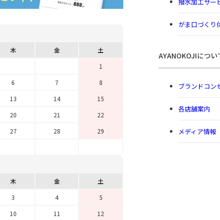
撥水加工サー
がま口づくり
木
金
土
AYANOKOJIについ
1
6
7
8
ブランドコン
13
14
15
各店舗案内
20
21
22
メディア情報
27
28
29
木
金
土
3
4
5
10
11
12