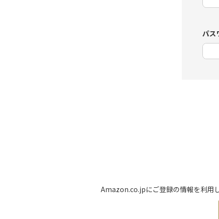
パス
Amazon.co.jpにご登録の情報