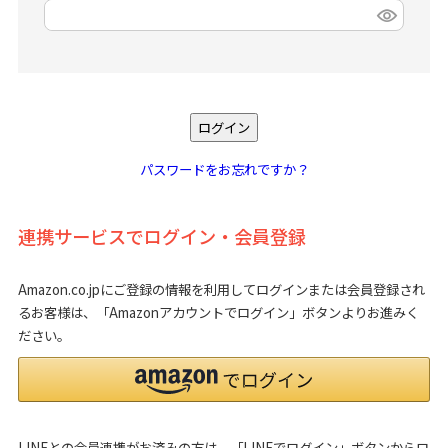
(
必
須
)
ログイン
パスワードをお忘れですか？
連携サービスでログイン・会員登録
Amazon.co.jpにご登録の情報を利用してログインまたは会員登録され
るお客様は、「Amazonアカウントでログイン」ボタンよりお進みく
ださい。
LINEとの会員連携がお済みの方は、「LINEでログイン」ボタンからロ