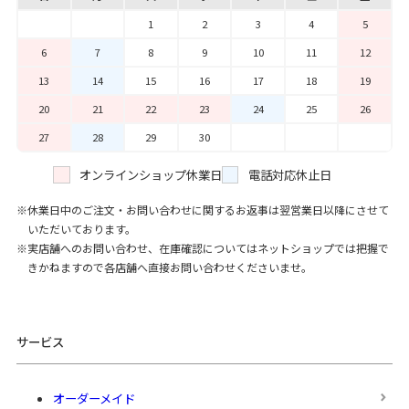
1
2
3
4
5
6
7
8
9
10
11
12
13
14
15
16
17
18
19
20
21
22
23
24
25
26
27
28
29
30
オンラインショップ休業日
電話対応休止日
休業日中のご注文・お問い合わせに関するお返事は翌営業日以降にさせて
いただいております。
実店舗へのお問い合わせ、在庫確認についてはネットショップでは把握で
きかねますので各店舗へ直接お問い合わせくださいませ。
サービス
オーダーメイド