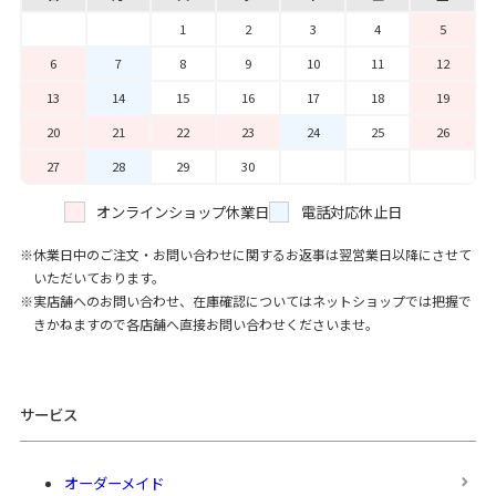
1
2
3
4
5
6
7
8
9
10
11
12
13
14
15
16
17
18
19
20
21
22
23
24
25
26
27
28
29
30
オンラインショップ休業日
電話対応休止日
休業日中のご注文・お問い合わせに関するお返事は翌営業日以降にさせて
いただいております。
実店舗へのお問い合わせ、在庫確認についてはネットショップでは把握で
きかねますので各店舗へ直接お問い合わせくださいませ。
サービス
オーダーメイド