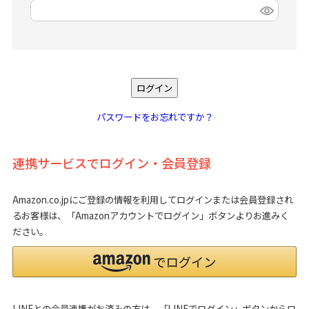
(
必
須
)
ログイン
パスワードをお忘れですか？
連携サービスでログイン・会員登録
Amazon.co.jpにご登録の情報を利用してログインまたは会員登録され
るお客様は、「Amazonアカウントでログイン」ボタンよりお進みく
ださい。
LINEとの会員連携がお済みの方は、「LINEでログイン」ボタンからロ