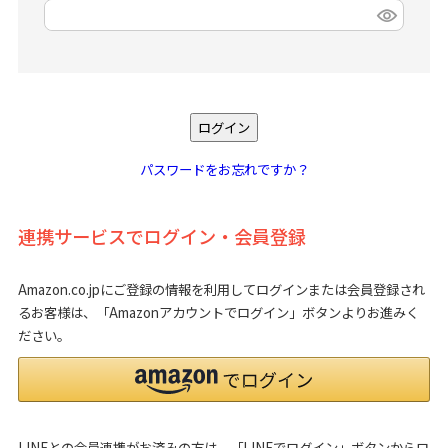
(
必
須
)
ログイン
パスワードをお忘れですか？
連携サービスでログイン・会員登録
Amazon.co.jpにご登録の情報を利用してログインまたは会員登録され
るお客様は、「Amazonアカウントでログイン」ボタンよりお進みく
ださい。
LINEとの会員連携がお済みの方は、「LINEでログイン」ボタンからロ