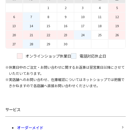
1
2
3
4
5
6
7
8
9
10
11
12
13
14
15
16
17
18
19
20
21
22
23
24
25
26
27
28
29
30
オンラインショップ休業日
電話対応休止日
休業日中のご注文・お問い合わせに関するお返事は翌営業日以降にさせて
いただいております。
実店舗へのお問い合わせ、在庫確認についてはネットショップでは把握で
きかねますので各店舗へ直接お問い合わせくださいませ。
サービス
オーダーメイド