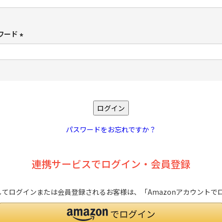
必
須
ワード
)
(
必
須
)
ログイン
パスワードをお忘れですか？
連携サービスでログイン・会員登録
を利用してログインまたは会員登録されるお客様は、「Amazonアカウン