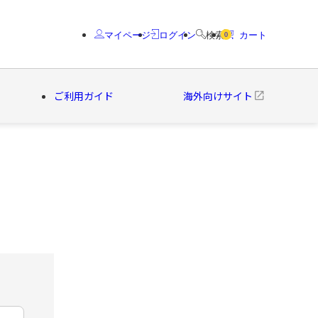
マイページ
ログイン
検索
カート
0
ご利用ガイド
海外向けサイト
クター
ブランド