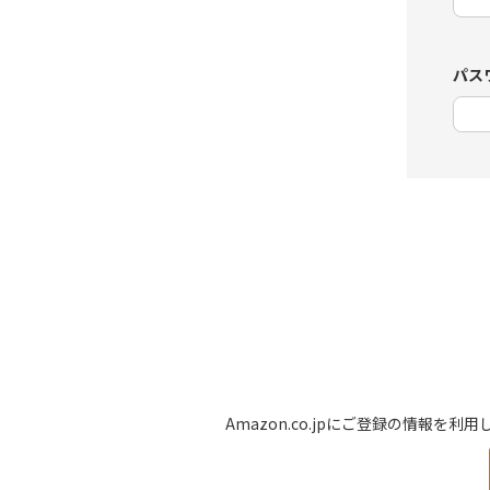
パス
Amazon.co.jpにご登録の情報