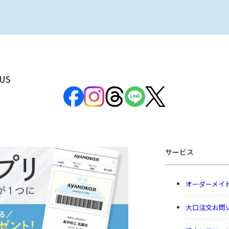
US
サービス
オーダーメイ
大口注文お問