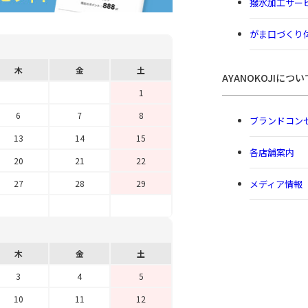
撥水加工サー
がま口づくり
木
金
土
AYANOKOJIについ
1
6
7
8
ブランドコン
13
14
15
各店舗案内
20
21
22
メディア情報
27
28
29
木
金
土
3
4
5
10
11
12