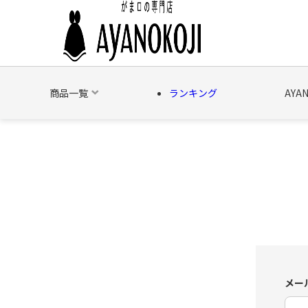
商品一覧
ランキング
AYA
バッグ
財布
ポーチ
文具
日用雑貨
そ
メー