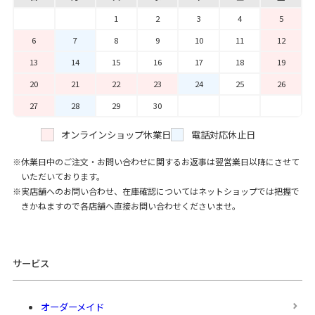
1
2
3
4
5
6
7
8
9
10
11
12
13
14
15
16
17
18
19
20
21
22
23
24
25
26
27
28
29
30
オンラインショップ休業日
電話対応休止日
休業日中のご注文・お問い合わせに関するお返事は翌営業日以降にさせて
いただいております。
実店舗へのお問い合わせ、在庫確認についてはネットショップでは把握で
きかねますので各店舗へ直接お問い合わせくださいませ。
サービス
オーダーメイド