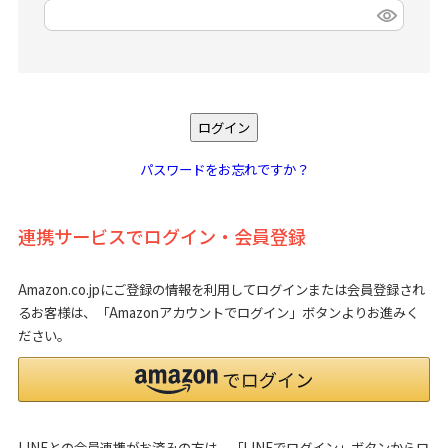
(
必
須
)
ログイン
パスワードをお忘れですか？
連携サービスでログイン・会員登録
Amazon.co.jpにご登録の情報を利用してログインまたは会員登録され
るお客様は、「Amazonアカウントでログイン」ボタンよりお進みく
ださい。
LINEとの会員連携がお済みの方は、「LINEでログイン」ボタンからロ