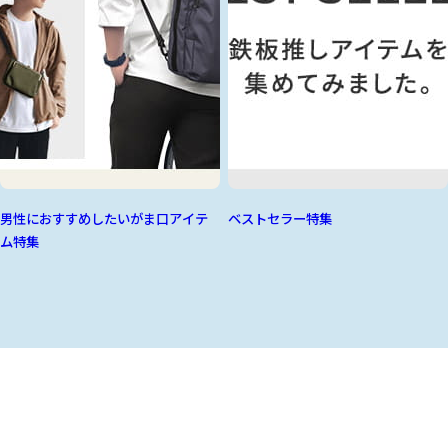
男性におすすめしたいがま口アイテ
ベストセラー特集
ム特集