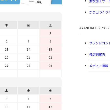
撥水加工サー
がま口づくり
木
金
土
AYANOKOJIについ
1
6
7
8
ブランドコン
13
14
15
各店舗案内
20
21
22
メディア情報
27
28
29
木
金
土
3
4
5
10
11
12