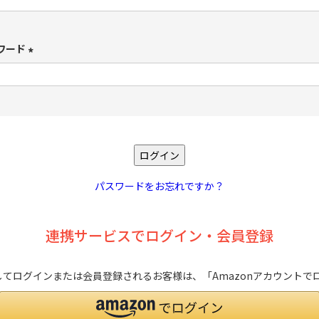
必
須
ワード
)
(
必
須
)
ログイン
パスワードをお忘れですか？
連携サービスでログイン・会員登録
を利用してログインまたは会員登録されるお客様は、「Amazonアカウン