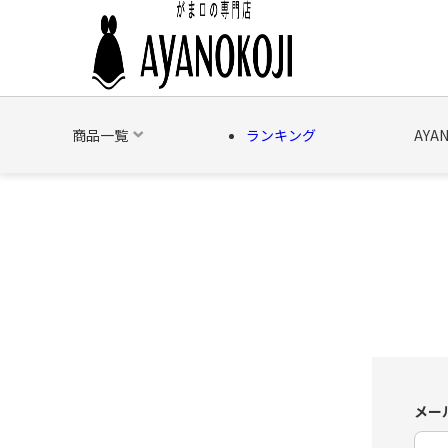
商品一覧
ランキング
AYA
バッグ
財布
ポーチ
文具
日用雑貨
そ
メー