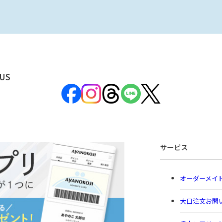
US
サービス
オーダーメイ
大口注文お問