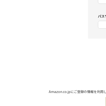
パス
Amazon.co.jpにご登録の情報