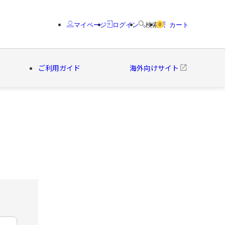
マイページ
ログイン
検索
カート
0
ご利用ガイド
海外向けサイト
クター
ブランド