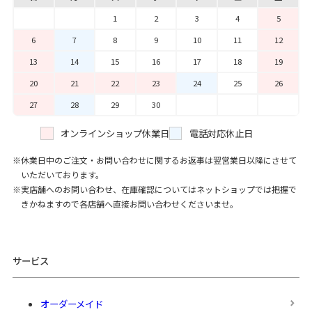
1
2
3
4
5
6
7
8
9
10
11
12
13
14
15
16
17
18
19
20
21
22
23
24
25
26
27
28
29
30
オンラインショップ休業日
電話対応休止日
休業日中のご注文・お問い合わせに関するお返事は翌営業日以降にさせて
いただいております。
実店舗へのお問い合わせ、在庫確認についてはネットショップでは把握で
きかねますので各店舗へ直接お問い合わせくださいませ。
サービス
オーダーメイド