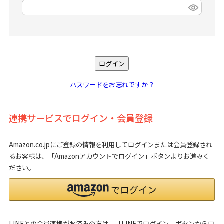
(
必
須
)
ログイン
パスワードをお忘れですか？
連携サービスでログイン・会員登録
Amazon.co.jpにご登録の情報を利用してログインまたは会員登録され
るお客様は、「Amazonアカウントでログイン」ボタンよりお進みく
ださい。
LINEとの会員連携がお済みの方は、「LINEでログイン」ボタンからロ