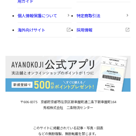
用ガイド
個人情報保護について
特定商取引法
海外向けサイト
採用情報
〒606-8375 京都府京都市左京区新車屋町
通二条下新車屋町164
秀和株式会社 二条物流センター
このサイトに掲載されている記事・写真・図表
などの無断複製、無断転載を禁じます。