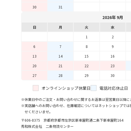
30
31
2026年 9月
日
月
火
水
1
2
6
7
8
9
13
14
15
16
20
21
22
23
27
28
29
30
オンラインショップ休業日
電話対応休止日
休業日中のご注文・お問い合わせに関するお返事は翌営業日以降に
実店舗へのお問い合わせ、在庫確認についてはネットショップでは
せくださいませ。
〒606-8375 京都府京都市左京区新車屋町
通二条下新車屋町164
秀和株式会社 二条物流センター