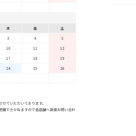
木
金
土
3
4
5
10
11
12
17
18
19
24
25
26
させていただいております。
把握できかねますので各店舗へ直接お問い合わ