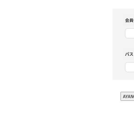
会員
パス
AYA