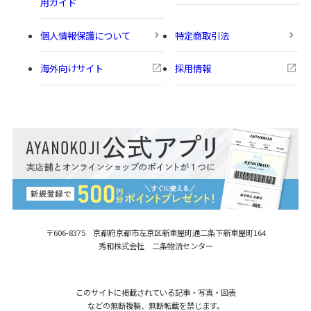
用ガイド
個人情報保護について
特定商取引法
海外向けサイト
採用情報
〒606-8375 京都府京都市左京区新車屋町
通二条下新車屋町164
秀和株式会社 二条物流センター
このサイトに掲載されている記事・写真・図表
などの無断複製、無断転載を禁じます。