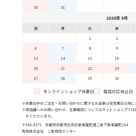
30
31
2026年 9月
日
月
火
水
1
2
6
7
8
9
13
14
15
16
20
21
22
23
27
28
29
30
オンラインショップ休業日
電話対応休止日
休業日中のご注文・お問い合わせに関するお返事は翌営業日以降に
実店舗へのお問い合わせ、在庫確認についてはネットショップでは
せくださいませ。
〒606-8375 京都府京都市左京区新車屋町
通二条下新車屋町164
秀和株式会社 二条物流センター