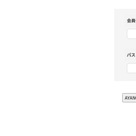
会員
パス
AYA