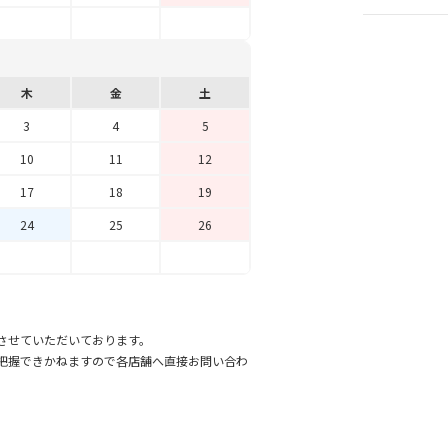
木
金
土
3
4
5
10
11
12
17
18
19
24
25
26
させていただいております。
把握できかねますので各店舗へ直接お問い合わ