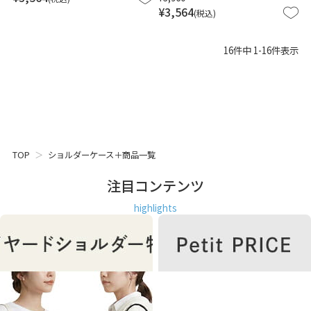
¥
3,564
税込
16
件中
1
-
16
件表示
TOP
ショルダーケース＋商品一覧
注目コンテンツ
highlights