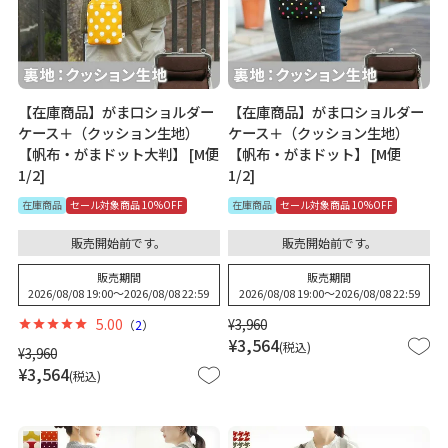
【在庫商品】がま口ショルダー
【在庫商品】がま口ショルダー
ケース＋（クッション生地）
ケース＋（クッション生地）
【帆布・がまドット大判】 [M便
【帆布・がまドット】 [M便
1/2]
1/2]
在庫商品
セール対象商品 10%OFF
在庫商品
セール対象商品 10%OFF
販売開始前です。
販売開始前です。
販売期間
販売期間
2026/08/08 19:00
〜
2026/08/08 22:59
2026/08/08 19:00
〜
2026/08/08 22:59
5.00
¥
3,960
（
2
）
¥
3,564
税込
¥
3,960
¥
3,564
税込