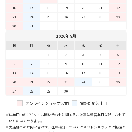
16
17
18
19
20
21
22
23
24
25
26
27
28
29
30
31
2026年 9月
日
月
火
水
木
金
土
1
2
3
4
5
6
7
8
9
10
11
12
13
14
15
16
17
18
19
20
21
22
23
24
25
26
27
28
29
30
オンラインショップ休業日
電話対応休止日
休業日中のご注文・お問い合わせに関するお返事は翌営業日以降にさせて
いただいております。
実店舗へのお問い合わせ、在庫確認についてはネットショップでは把握で