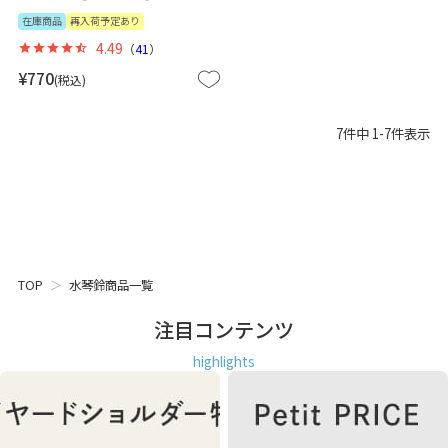
在庫商品
再入荷予定あり
4.49
（
41
）
¥
770
税込
7
件中
1
-
7
件表示
TOP
水琴鈴商品一覧
注目コンテンツ
highlights