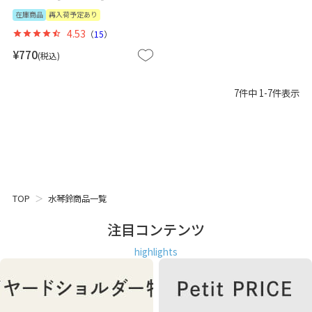
在庫商品
再入荷予定あり
4.53
（
15
）
¥
770
税込
7
件中
1
-
7
件表示
TOP
水琴鈴商品一覧
注目コンテンツ
highlights