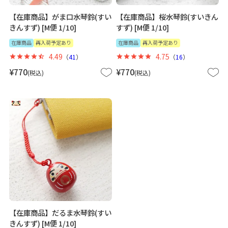
【在庫商品】がま口水琴鈴(すい
【在庫商品】桜水琴鈴(すいきん
きんすず) [M便 1/10]
すず) [M便 1/10]
在庫商品
再入荷予定あり
在庫商品
再入荷予定あり
4.49
4.75
（
41
）
（
16
）
¥
770
¥
770
税込
税込
【在庫商品】だるま水琴鈴(すい
きんすず) [M便 1/10]