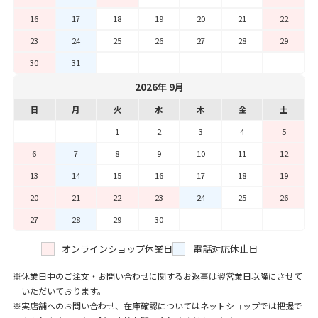
16
17
18
19
20
21
22
23
24
25
26
27
28
29
30
31
2026年 9月
日
月
火
水
木
金
土
1
2
3
4
5
6
7
8
9
10
11
12
13
14
15
16
17
18
19
20
21
22
23
24
25
26
27
28
29
30
オンラインショップ休業日
電話対応休止日
休業日中のご注文・お問い合わせに関するお返事は翌営業日以降にさせて
いただいております。
実店舗へのお問い合わせ、在庫確認についてはネットショップでは把握で