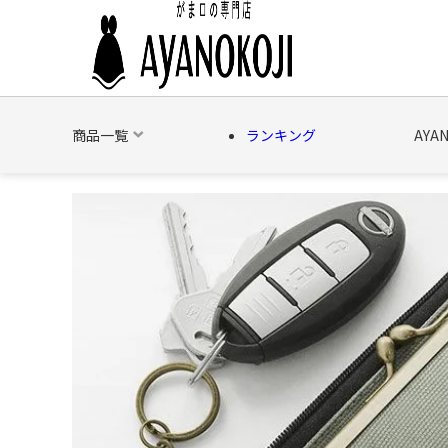
商品一覧
ランキング
AYA
バッグ
財布
ポーチ
文具
日用雑貨
そ