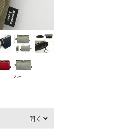
ド
グレー