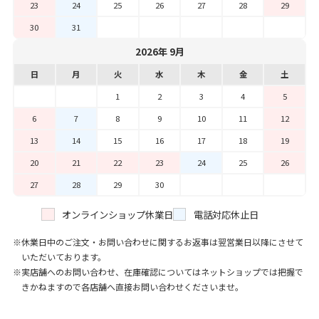
23
24
25
26
27
28
29
30
31
2026年 9月
日
月
火
水
木
金
土
1
2
3
4
5
6
7
8
9
10
11
12
13
14
15
16
17
18
19
20
21
22
23
24
25
26
27
28
29
30
オンラインショップ休業日
電話対応休止日
休業日中のご注文・お問い合わせに関するお返事は翌営業日以降にさせて
いただいております。
実店舗へのお問い合わせ、在庫確認についてはネットショップでは把握で
きかねますので各店舗へ直接お問い合わせくださいませ。