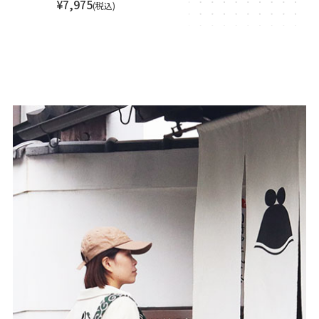
¥
15,400