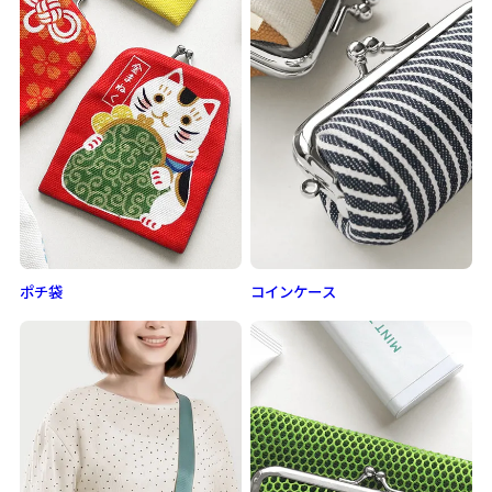
ポチ袋
コインケース