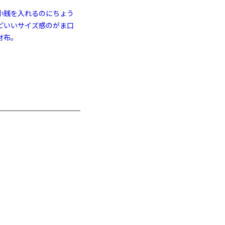
小銭を入れるのにちょう
どいいサイズ感のがま口
財布。