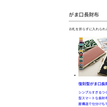
がま口長財布
お札を折らずに入れられ
復刻型がま口長
シンプルすぎるつ
型スマートな長財
屋構造で仕分けも