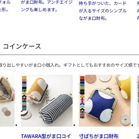
フォル
がま口財布。アンチエイジ
持ち手がついた、カード
た形。
ングも楽しめます。
が入るサイズのシンプル
ながま口財布。
・コインケース
取り出しやすいがま口小銭入れ。ギフトとしてもおすすめのサイズ感で
TAWARA型がま口コイ
寸ぱちがま口財布