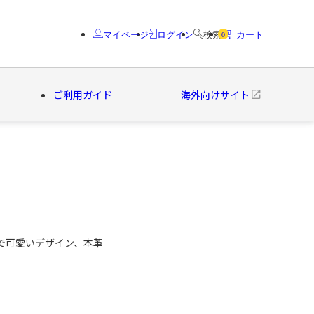
マイページ
ログイン
検索
カート
0
ご利用ガイド
海外向けサイト
クター
ブランド
で可愛いデザイン、本革
。