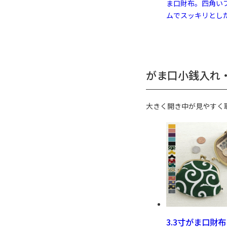
ま口財布。四角い
ムでスッキリとし
がま口小銭入れ
大きく開き中が見やすく
3.3寸がま口財布