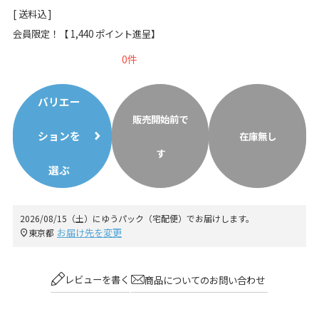
送料込
会員限定！【
1,440
ポイント進呈】
0
バリエー
販売開始前で
ションを
在庫無し
す
選ぶ
2026/08/15（土）
に
ゆうパック（宅配便）
でお届けします。
お届け先を変更
東京都
レビューを書く
商品についてのお問い合わせ