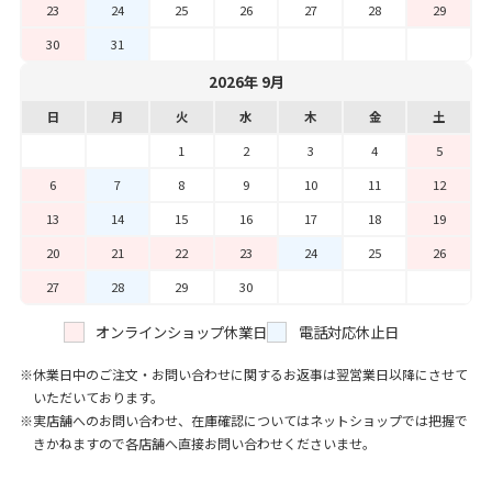
23
24
25
26
27
28
29
30
31
2026年 9月
日
月
火
水
木
金
土
1
2
3
4
5
6
7
8
9
10
11
12
13
14
15
16
17
18
19
20
21
22
23
24
25
26
27
28
29
30
オンラインショップ休業日
電話対応休止日
休業日中のご注文・お問い合わせに関するお返事は翌営業日以降にさせて
いただいております。
実店舗へのお問い合わせ、在庫確認についてはネットショップでは把握で
きかねますので各店舗へ直接お問い合わせくださいませ。