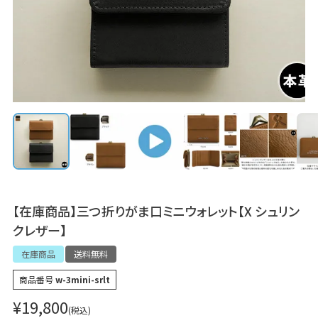
【在庫商品】三つ折りがま口ミニウォレット【X シュリン
クレザー】
在庫商品
送料無料
商品番号
w-3mini-srlt
¥
19,800
税込