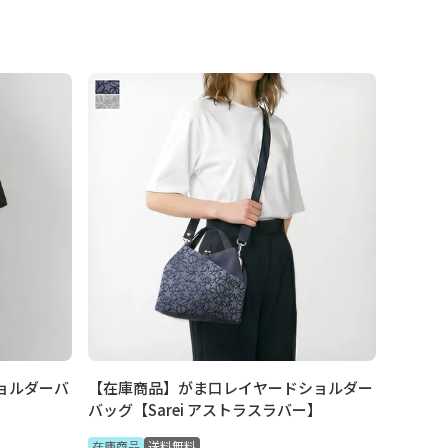
ョルダーバ
【在庫商品】がま口レイヤードショルダー
】
バッグ【Sarei アストラスラバー】
在庫商品
送料無料