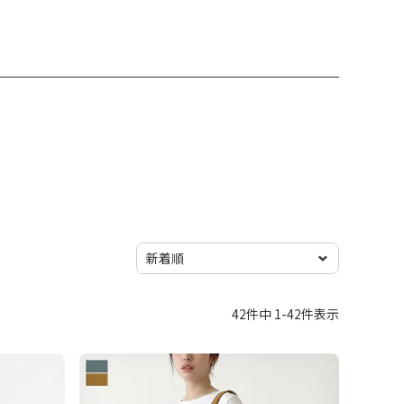
42
件中
1
-
42
件表示