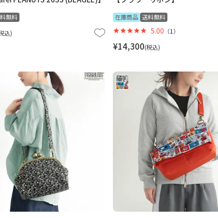
料無料
在庫商品
送料無料
5.00
（
1
）
税込
¥
14,300
税込