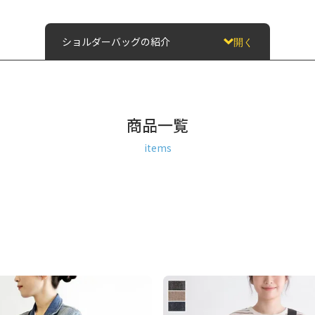
ショルダーバッグの紹介
開く
商品一覧
items