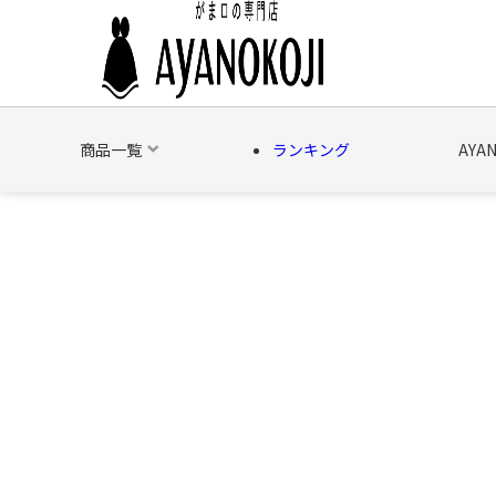
商品一覧
ランキング
AYA
バッグ
財布
ポーチ
文具
日用雑貨
そ