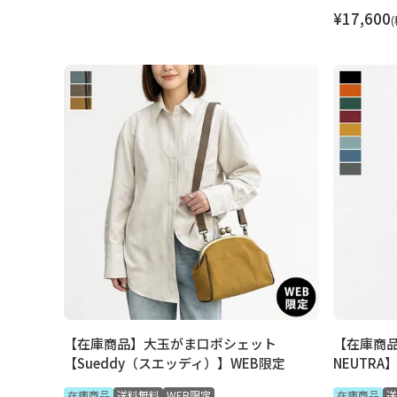
¥
17,600
【在庫商品】大玉がま口ポシェット
【在庫商品
【Sueddy（スエッディ）】WEB限定
NEUTRA
在庫商品
送料無料
WEB限定
在庫商品
送