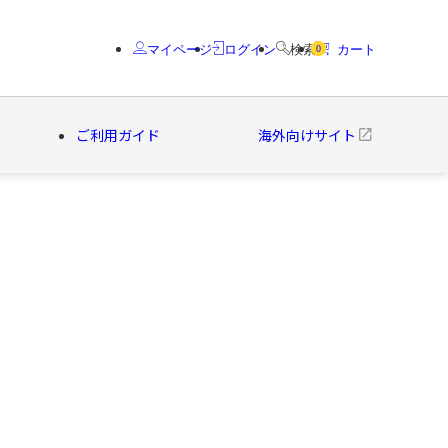
マイページ
ログイン
検索
カート
0
ご利用ガイド
海外向けサイト
クター
ブランド