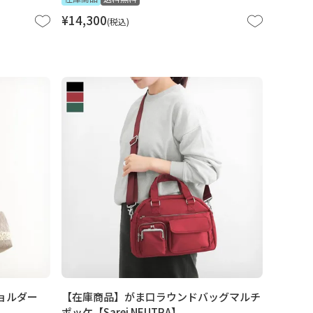
¥
14,300
税込
ョルダー
【在庫商品】がま口ラウンドバッグマルチ
ポッケ【Sarei NEUTRA】