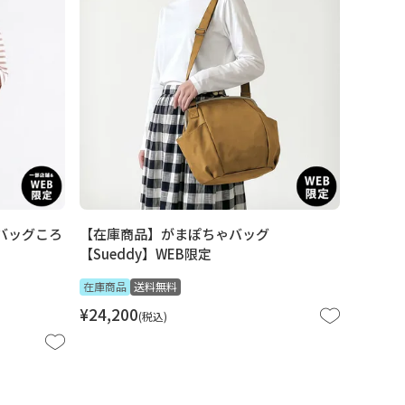
バッグころ
【在庫商品】がまぽちゃバッグ
【Sueddy】WEB限定
在庫商品
送料無料
¥
24,200
税込