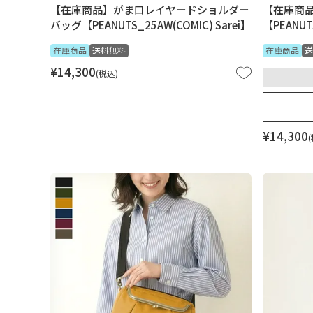
【在庫商品】がま口レイヤードショルダー
【在庫商
バッグ【PEANUTS_25AW(COMIC) Sarei】
【PEANU
在庫商品
送料無料
在庫商品
送
¥
14,300
税込
¥
14,300