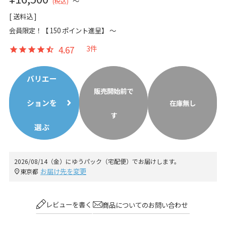
〜
税込
送料込
会員限定！【
150
ポイント進呈】
〜
4.67
3
バリエー
販売開始前で
ションを
在庫無し
す
選ぶ
2026/08/14（金）
に
ゆうパック（宅配便）
でお届けします。
お届け先を変更
東京都
レビューを書く
商品についてのお問い合わせ