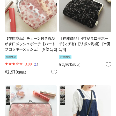
【在庫商品】チェーン付き丸型
【在庫商品】4寸がま口平ポー
がま口メッシュポーチ【ハート
チ(マチ有)【リボン刺繍】 [M便
フロッキーメッシュ】 [M便 1/2]
1/4]
在庫商品
在庫商品
3.00
¥
2,970
（
1
）
税込
¥
2,970
税込