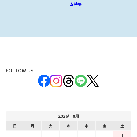
ム特集
FOLLOW US
2026年 8月
日
月
火
水
木
金
土
1