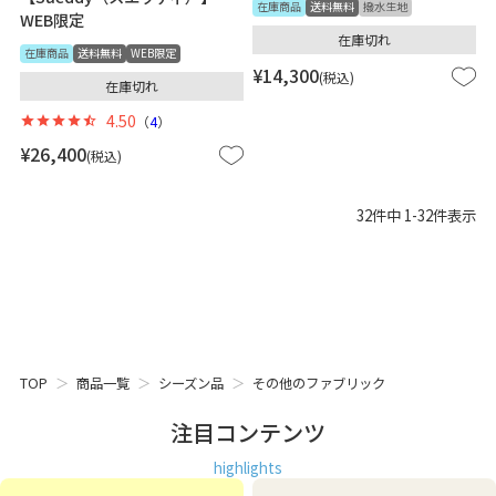
在庫商品
送料無料
撥水生地
WEB限定
在庫切れ
在庫商品
送料無料
WEB限定
¥
14,300
税込
在庫切れ
4.50
（
4
）
¥
26,400
税込
32
件中
1
-
32
件表示
TOP
商品一覧
シーズン品
その他のファブリック
注目コンテンツ
highlights