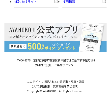
海外向けサイト
採用情報
〒606-8375 京都府京都市左京区新車屋町
通二条下新車屋町164
秀和株式会社 二条物流センター
このサイトに掲載されている記事・写真・図表
などの無断複製、無断転載を禁じます。
Copyright© AYANOKOJI All Rights Reserved.