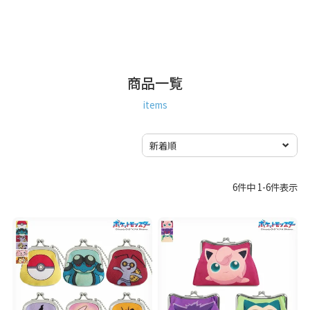
商品一覧
items
6
件中
1
-
6
件表示