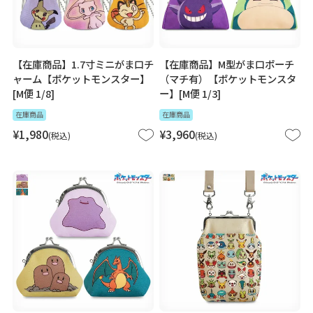
【在庫商品】1.7寸ミニがま口チ
【在庫商品】M型がま口ポーチ
ャーム【ポケットモンスター】
（マチ有）【ポケットモンスタ
[M便 1/8]
ー】[M便 1/3]
在庫商品
在庫商品
¥
1,980
¥
3,960
税込
税込