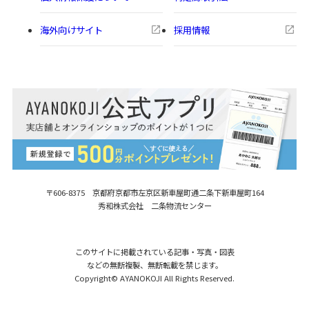
海外向けサイト
採用情報
〒606-8375 京都府京都市左京区新車屋町
通二条下新車屋町164
秀和株式会社 二条物流センター
このサイトに掲載されている記事・写真・図表
などの無断複製、無断転載を禁じます。
Copyright© AYANOKOJI All Rights Reserved.