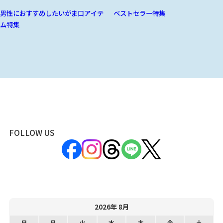
男性におすすめしたいがま口アイテ
ベストセラー特集
ム特集
FOLLOW US
2026年 8月
日
月
火
水
木
金
土