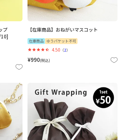
ップ
【在庫商品】おねがいマスコット
10]
在庫商品
ゆうパケット不可
4.50
（
2
）
¥
990
税込