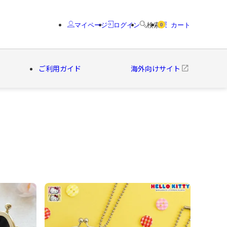
マイページ
ログイン
検索
カート
0
ご利用ガイド
海外向けサイト
クター
ブランド