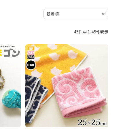
45
件中
1
-
45
件表示