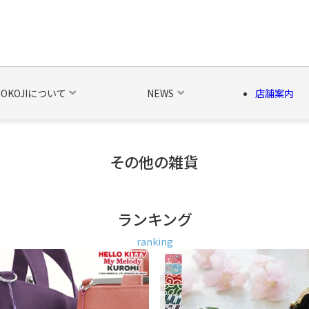
NOKOJIについて
NEWS
店舗案内
その他の雑貨
の他の雑貨
ベルト・関連商品
新商品
シーズン品
キャラ
ランキング
ranking