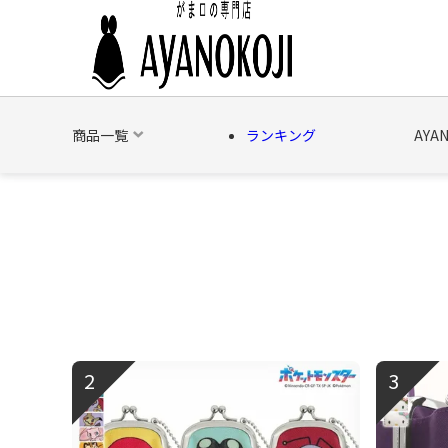
商品一覧
ランキング
AYA
バッグ
財布
ポーチ
文具
日用雑貨
そ