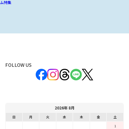
ム特集
FOLLOW US
2026年 8月
日
月
火
水
木
金
土
1