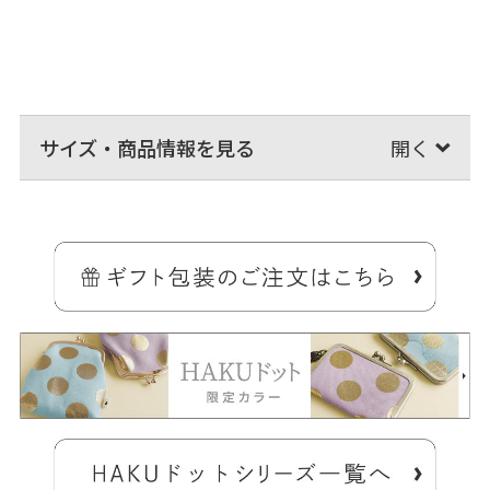
サイズ・商品情報を見る
大玉ひねりがアクセント、フェミニンサイズのポシェット。
大きなひねりが付いた大玉がま口ポシェットです。
こぶりな見た目ですが、500mlのペットボトルがすっぽり入り、長財布
も入る優秀サイズ。背面側には内ポケットがあり、スマホなどの小物
収納に便利。