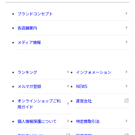
ブランドコンセプト
各店舗案内
メディア情報
ランキング
インフォメーション
メルマガ登録
NEWS
オンラインショップご利
運営会社
用ガイド
個人情報保護について
特定商取引法