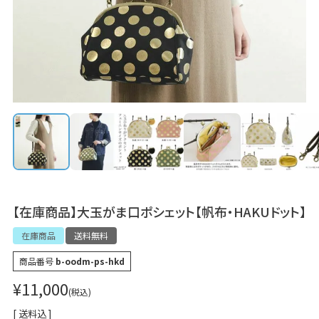
【在庫商品】大玉がま口ポシェット【帆布・HAKUドット】
在庫商品
送料無料
商品番号
b-oodm-ps-hkd
¥
11,000
税込
送料込