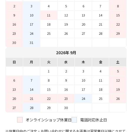
2
3
4
5
6
7
8
9
10
11
12
13
14
15
16
17
18
19
20
21
22
23
24
25
26
27
28
29
30
31
2026年 9月
日
月
火
水
木
金
土
1
2
3
4
5
6
7
8
9
10
11
12
13
14
15
16
17
18
19
20
21
22
23
24
25
26
27
28
29
30
オンラインショップ休業日
電話対応休止日
休業日中のご注文・お問い合わせに関するお返事は翌営業日以降にさせて