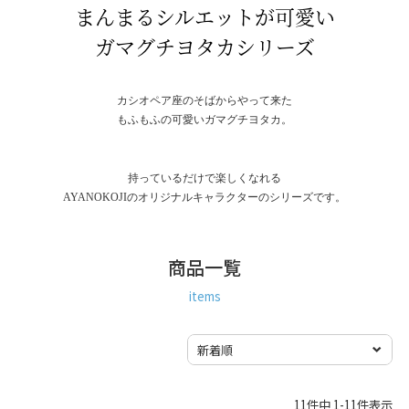
まんまるシルエットが可愛い
ガマグチヨタカシリーズ
カシオペア座のそばからやって来た
もふもふの可愛いガマグチヨタカ。
持っているだけで楽しくなれる
AYANOKOJIのオリジナルキャラクターのシリーズです。
商品一覧
items
11
件中
1
-
11
件表示