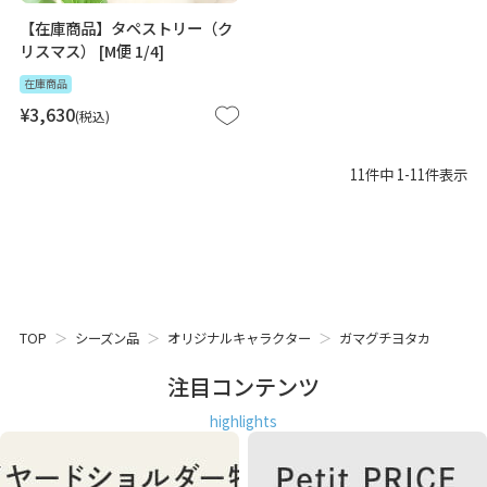
【在庫商品】タペストリー（ク
リスマス） [M便 1/4]
在庫商品
¥
3,630
税込
11
件中
1
-
11
件表示
TOP
シーズン品
オリジナルキャラクター
ガマグチヨタカ
注目コンテンツ
highlights