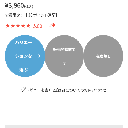
¥
3,960
税込
会員限定！【
36
ポイント進呈】
5.00
1
バリエー
販売開始前で
ションを
在庫無し
す
選ぶ
レビューを書く
商品についてのお問い合わせ