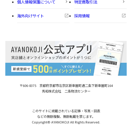
個人情報保護について
特定商取引法
海外向けサイト
採用情報
〒606-8375 京都府京都市左京区新車屋町
通二条下新車屋町164
秀和株式会社 二条物流センター
このサイトに掲載されている記事・写真・図表
などの無断複製、無断転載を禁じます。
Copyright© AYANOKOJI All Rights Reserved.