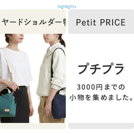
highlights