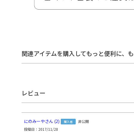
関連アイテムを購入してもっと便利に、
も
レビュー
にのみーや
2
非公開
購入者
投稿日
2017/11/28