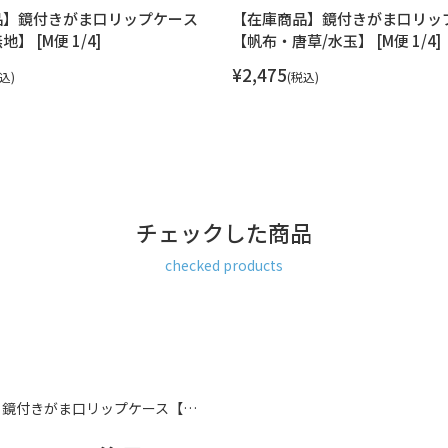
品】鏡付きがま口リップケース
【在庫商品】鏡付きがま口リッ
】 [M便 1/4]
【帆布・唐草/水玉】 [M便 1/4]
¥
2,475
込
税込
チェックした商品
checked products
】鏡付きがま口リップケース【…