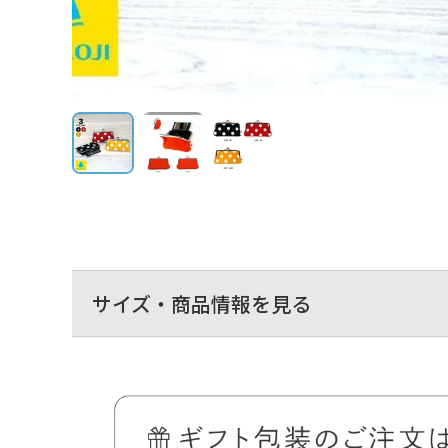
サイズ・商品情報を見る
鏡付きがま口リップケース
帆布シリーズ＞
帆布・がまドット柄 大判