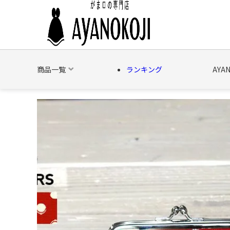
商品一覧
ランキング
AYA
バッグ
財布
ポーチ
文具
日用雑貨
そ