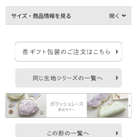
サイズ・商品情報を見る
コンパクトな鏡が付いたリップケース。
人気のポリッシュレースシリーズから、毎日使いたいリップケースが
登場です。
＞納期についてのご案内
備考
※デリケートな生地を使用しているので、ひっかかりなどに