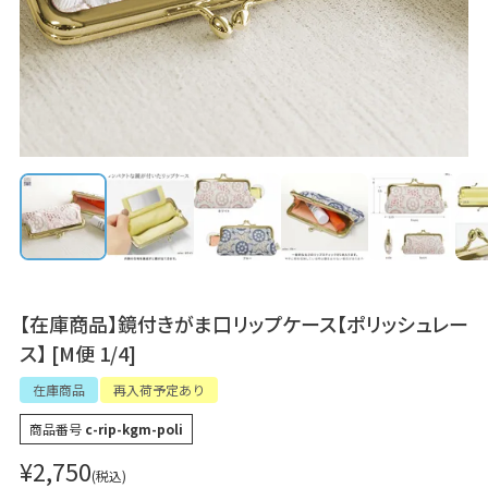
【在庫商品】鏡付きがま口リップケース【ポリッシュレー
ス】 [M便 1/4]
在庫商品
再入荷予定あり
商品番号
c-rip-kgm-poli
¥
2,750
税込