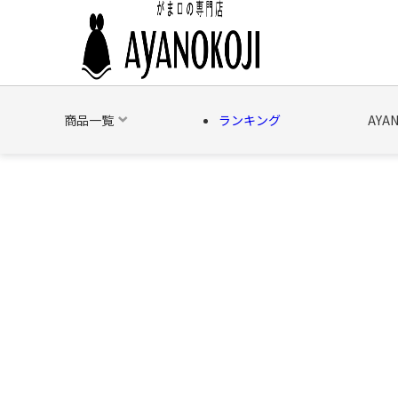
商品一覧
ランキング
AYA
バッグ
財布
ポーチ
文具
日用雑貨
そ