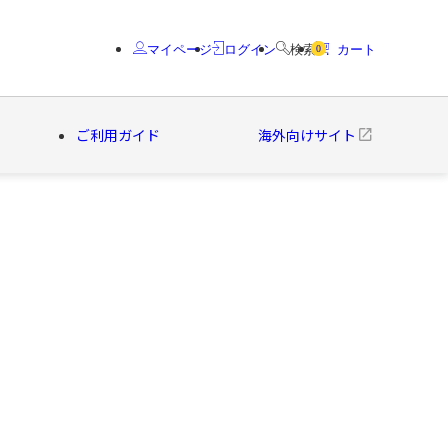
マイページ
ログイン
検索
カート
0
ご利用ガイド
海外向けサイト
クター
ブランド