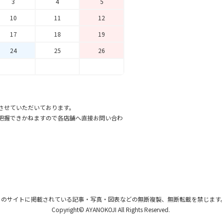
3
4
5
10
11
12
17
18
19
24
25
26
させていただいております。
把握できかねますので各店舗へ直接お問い合わ
このサイトに掲載されている記事・写真・図表
などの無断複製、無断転載を禁じます
Copyright© AYANOKOJI All Rights Reserved.