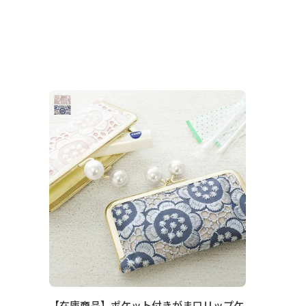
【在庫商品】ポケット付きがま口リップケ