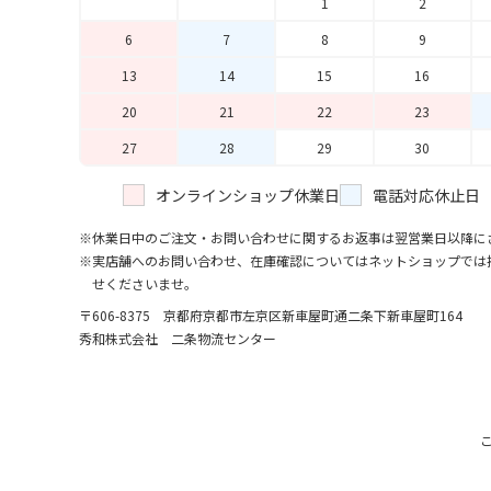
1
2
6
7
8
9
13
14
15
16
20
21
22
23
27
28
29
30
オンラインショップ休業日
電話対応休止日
休業日中のご注文・お問い合わせに関するお返事は翌営業日以降に
実店舗へのお問い合わせ、在庫確認についてはネットショップでは
せくださいませ。
〒606-8375 京都府京都市左京区新車屋町
通二条下新車屋町164
秀和株式会社 二条物流センター