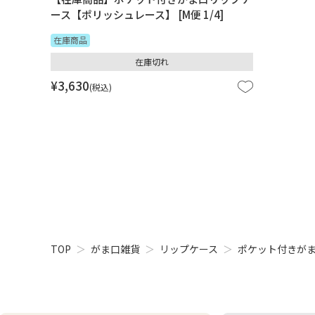
ース【ポリッシュレース】 [M便 1/4]
在庫商品
在庫切れ
¥
3,630
税込
TOP
がま口雑貨
リップケース
ポケット付きが