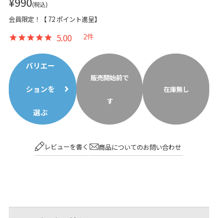
¥
990
税込
会員限定！【
72
ポイント進呈】
5.00
2
バリエー
販売開始前で
ションを
在庫無し
す
選ぶ
レビューを書く
商品についてのお問い合わせ