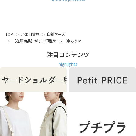
TOP
がま口文具
印鑑ケース
【在庫商品】がま口印鑑ケース【京ちりめ…
注目コンテンツ
highlights