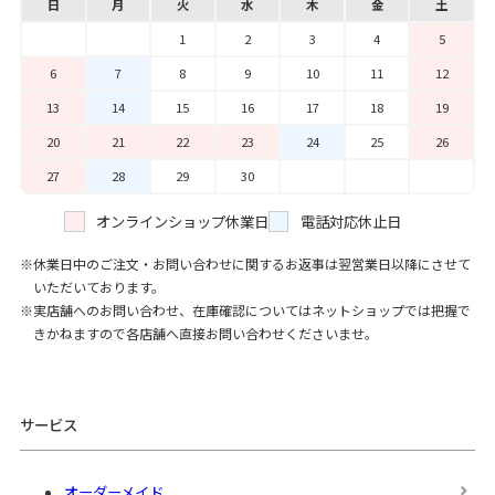
日
月
火
水
木
金
土
1
2
3
4
5
6
7
8
9
10
11
12
13
14
15
16
17
18
19
20
21
22
23
24
25
26
27
28
29
30
オンラインショップ休業日
電話対応休止日
休業日中のご注文・お問い合わせに関するお返事は翌営業日以降にさせて
いただいております。
実店舗へのお問い合わせ、在庫確認についてはネットショップでは把握で
きかねますので各店舗へ直接お問い合わせくださいませ。
サービス
オーダーメイド