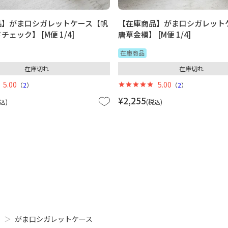
品】がま口シガレットケース【帆
【在庫商品】がま口シガレット
ェック】 [M便 1/4]
唐草金襴】 [M便 1/4]
在庫商品
在庫切れ
在庫切れ
5.00
5.00
（
2
）
（
2
）
¥
2,255
込
税込
）
がま口シガレットケース