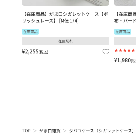
【在庫商品】がま口シガレットケース【ポ
【在庫商
リッシュレース】 [M便 1/4]
布・バードチ
在庫商品
在庫商品
在庫切れ
¥
2,255
税込
¥
1,980
税
TOP
がま口雑貨
タバコケース（シガレットケース