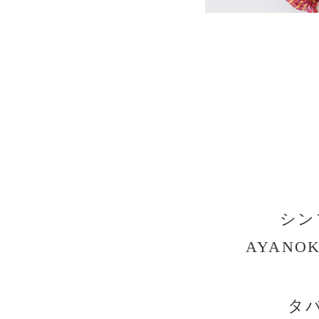
シン
AYAN
タ