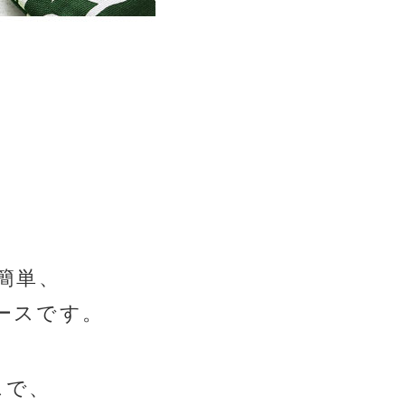
ス
簡単、
ケースです。
スで、