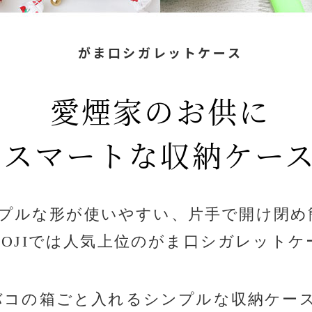
がま口シガレットケース
愛煙家のお供に
スマートな収納ケー
プルな形が使いやすい、片手で開け閉め
OKOJIでは人気上位のがま口シガレット
バコの箱ごと入れるシンプルな収納ケー