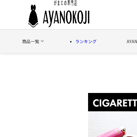
商品一覧
ランキング
AYA
バッグ
財布
ポーチ
文具
日用雑貨
そ