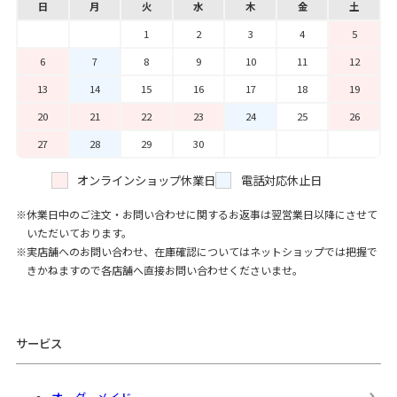
日
月
火
水
木
金
土
1
2
3
4
5
6
7
8
9
10
11
12
13
14
15
16
17
18
19
20
21
22
23
24
25
26
27
28
29
30
オンラインショップ休業日
電話対応休止日
休業日中のご注文・お問い合わせに関するお返事は翌営業日以降にさせて
いただいております。
実店舗へのお問い合わせ、在庫確認についてはネットショップでは把握で
きかねますので各店舗へ直接お問い合わせくださいませ。
サービス
オーダーメイド