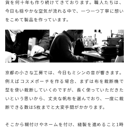
貨を何十年も作り続けてきております。職人たちは、
今日も穏やかな空気が流れる中で、一つ一つ丁寧に想い
をこめて製品を作っています。
京都の小さな工房では、今日もミシンの音が響きます。
例えばコスメポーチを作る場合、まずは布を裁断機で
型を使い裁断していくのですが、長く使っていただきた
いという思いから、丈夫な帆布を選んでおり、一度に裁
断できる数は5枚までと大変手間がかかります。
そこから糊付けやネームを付け、縫製を進めること1時