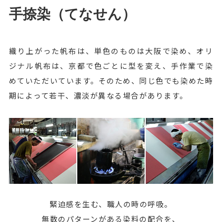
手捺染（てなせん）
織り上がった帆布は、単色のものは大阪で染め、オリ
ジナル帆布は、京都で色ごとに型を変え、手作業で染
めていただいています。そのため、同じ色でも染めた時
期によって若干、濃淡が異なる場合があります。
緊迫感を生む、職人の時の呼吸。
無数のパターンがある染料の配合を、