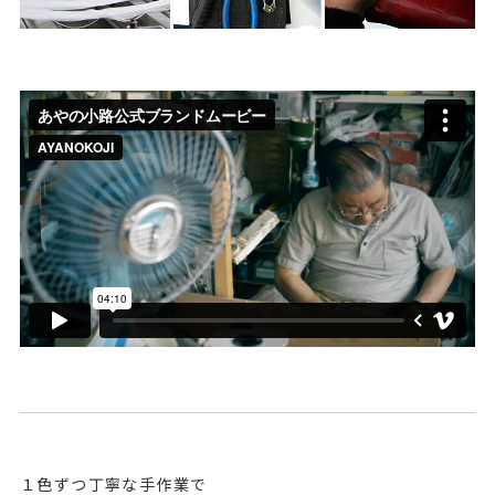
１色ずつ丁寧な手作業で